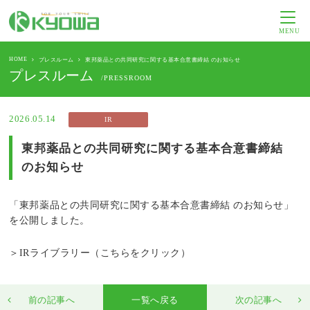
MENU
HOME
プレスルーム
東邦薬品との共同研究に関する基本合意書締結 のお知らせ
プレスルーム
/PRESSROOM
2026.05.14
IR
東邦薬品との共同研究に関する基本合意書締結
のお知らせ
「東邦薬品との共同研究に関する基本合意書締結 のお知らせ」
を公開しました。
＞IRライブラリー（こちらをクリック）
前の記事へ
一覧へ戻る
次の記事へ