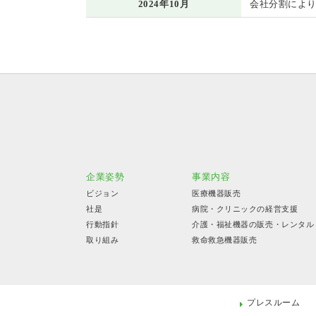
2024年10月
会社分割によ
企業姿勢
事業内容
ビジョン
医療機器販売
社是
病院・クリニックの経営支援
行動指針
介護・福祉機器の販売・レンタル
取り組み
救命救急機器販売
プレスルーム