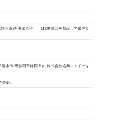
静岡市)を吸収合併し、ME事業部を創設して修理及
清水市(現静岡県静岡市)に株式会社協和エムイーを
本参加。