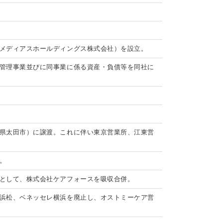
メディアスホールディングス株式会社）を設立。
管理事業並びに同事業に係る資産・負債等を同社に
県太田市）に譲渡。これに伴い東京営業所、江東営
。
として、株式会社ケアフォースを吸収合併。
浜松、ベネッセレ横浜を廃止し、オストミーケア営