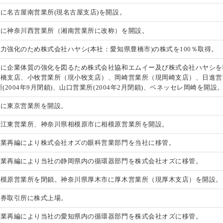
に名古屋南営業所(現名古屋支店)を開設。
市に神奈川西営業所（湘南営業所に改称）を開設。
力強化のため株式会社ハヤシ(本社：愛知県豊橋市)の株式を100％取得。
びに企業体質の強化を図るため株式会社協和エムイー及び株式会社ハヤシを
橋支店、小牧営業所（現小牧支店）、岡崎営業所（現岡崎支店）、日進営業所（
(2004年9月閉鎖)、山口営業所(2004年2月閉鎖)、ベネッセレ岡崎を開設
区に東京営業所を開設。
に江東営業所、神奈川県相模原市に相模原営業所を開設。
事業再編により株式会社オズの眼科営業部門を当社に移管。
事業再編により当社の静岡県内の循環器部門を株式会社オズに移管。
相模原営業所を閉鎖。神奈川県厚木市に厚木営業所（現厚木支店）を開設。
証券取引所に株式上場。
事業再編により当社の愛知県内の循環器部門を株式会社オズに移管。