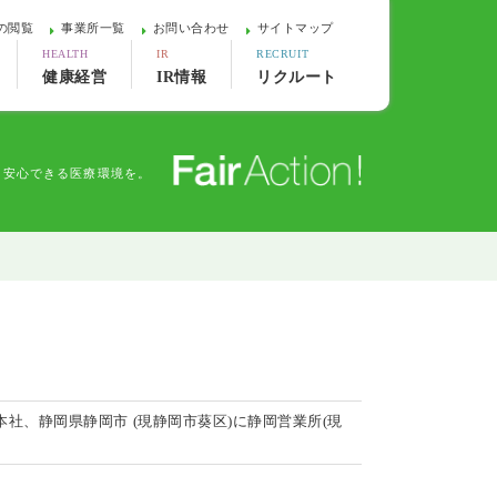
の閲覧
事業所一覧
お問い合わせ
サイトマップ
HEALTH
IR
RECRUIT
健康経営
IR情報
リクルート
、安心できる医療環境を。
社、静岡県静岡市 (現静岡市葵区)に静岡営業所(現