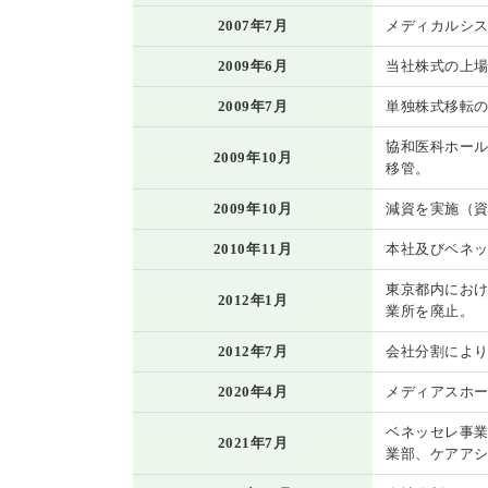
2007年7月
メディカルシ
2009年6月
当社株式の上
2009年7月
単独株式移転
協和医科ホー
2009年10月
移管。
2009年10月
減資を実施（資本
2010年11月
本社及びベネッ
東京都内にお
2012年1月
業所を廃止。
2012年7月
会社分割によ
2020年4月
メディアスホ
ベネッセレ事
2021年7月
業部、ケアア