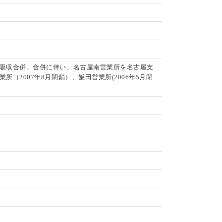
吸収合併。合併に伴い、名古屋南営業所を名古屋支
2007年8月閉鎖）、飯田営業所(2006年5月閉
。