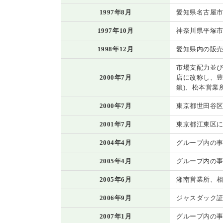
1997年8月
愛知県名古屋市
1997年10月
神奈川県平塚
1998年12月
愛知県内の販売
市場支配力並
2000年7月
店に改称し、豊
鎖)、松本営業所
2000年7月
東京都世田谷
2001年7月
東京都江東区
2004年4月
グループ内の
2005年4月
グループ内の
2005年6月
湘南営業所、
2006年9月
ジャスダック
2007年1月
グループ内の