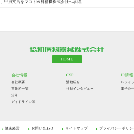
り、甲府支店をマコト医科精機株式会社へ承継。
HOME
会社情報
CSR
IR情報
会社概要
活動紹介
IRライ
事業所一覧
社員インタビュー
電子公
沿革
ガイドライン等
健康経営
お問い合わせ
サイトマップ
プライバシーポリシ